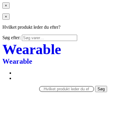
×
×
Hvilket produkt leder du efter?
Søg efter:
Wearable
Wearable
Søg