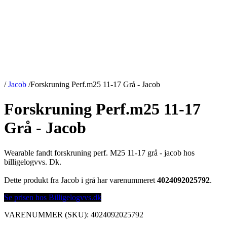
/
Jacob
/
Forskruning Perf.m25 11-17 Grå - Jacob
Forskruning Perf.m25 11-17
Grå - Jacob
Wearable fandt forskruning perf. M25 11-17 grå - jacob hos
billigelogvvs. Dk.
Dette produkt fra Jacob i grå har varenummeret
4024092025792
.
Se prisen hos Billigelogvvs.dk
VARENUMMER (SKU):
4024092025792