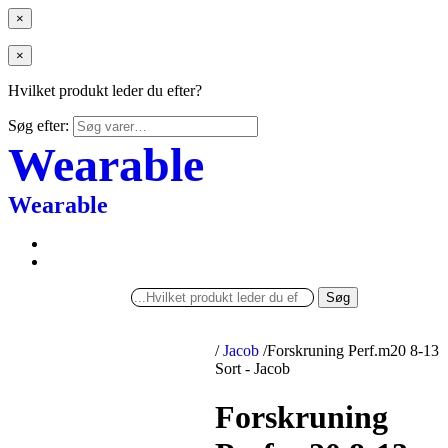
×
×
Hvilket produkt leder du efter?
Søg efter:
Wearable
Wearable
Søg
/
Jacob
/
Forskruning Perf.m20 8-13
Sort - Jacob
Forskruning