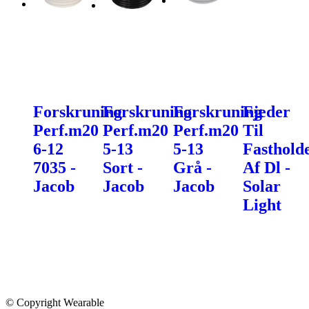
Forskruning
Forskruning
Forskruning
Fjeder
Perf.m20
Perf.m20
Perf.m20
Til
6-12
5-13
5-13
Fastholde
7035 -
Sort -
Grå -
Af Dl -
Jacob
Jacob
Jacob
Solar
Light
© Copyright Wearable