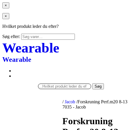
×
×
Hvilket produkt leder du efter?
Søg efter:
Wearable
Wearable
Søg
/
Jacob
/
Forskruning Perf.m20 8-13
7035 - Jacob
Forskruning