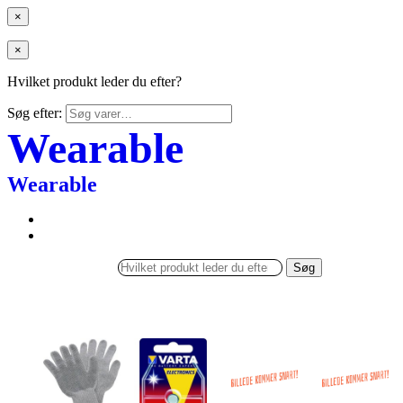
×
×
Hvilket produkt leder du efter?
Søg efter:
Wearable
Wearable
Søg