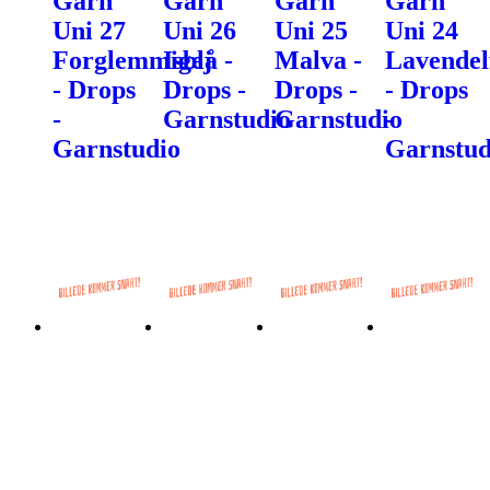
Garn
Garn
Garn
Garn
Uni 27
Uni 26
Uni 25
Uni 24
Forglemmigej
Isblå -
Malva -
Lavendel
- Drops
Drops -
Drops -
- Drops
-
Garnstudio
Garnstudio
-
Garnstudio
Garnstud