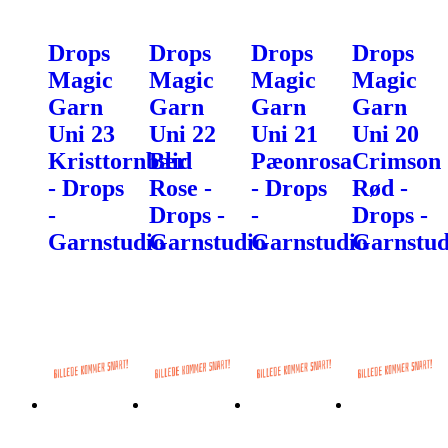
Drops
Drops
Drops
Drops
Magic
Magic
Magic
Magic
Garn
Garn
Garn
Garn
Uni 23
Uni 22
Uni 21
Uni 20
Kristtornbær
Blid
Pæonrosa
Crimson
- Drops
Rose -
- Drops
Rød -
-
Drops -
-
Drops -
Garnstudio
Garnstudio
Garnstudio
Garnstud