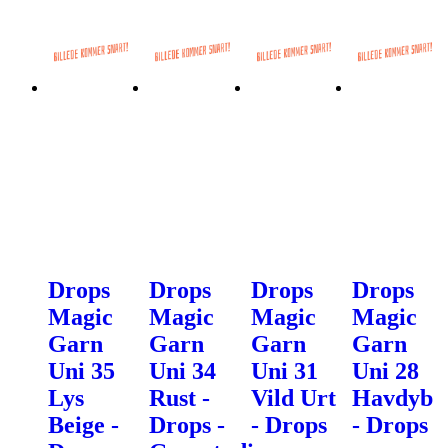
Drops
Drops
Drops
Drops
Magic
Magic
Magic
Magic
Garn
Garn
Garn
Garn
Uni 35
Uni 34
Uni 31
Uni 28
Lys
Rust -
Vild Urt
Havdyb
Beige -
Drops -
- Drops
- Drops