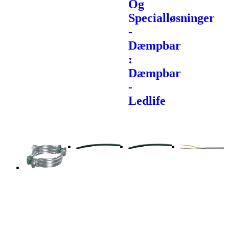
Og
Specialløsninger
-
Dæmpbar
:
Dæmpbar
-
Ledlife