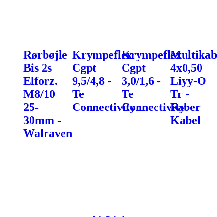
Rørbøjle
Krympeflex
Krympeflex
Multikab
Bis 2s
Cgpt
Cgpt
4x0,50
Elforz.
9,5/4,8 -
3,0/1,6 -
Liyy-O
M8/10
Te
Te
Tr -
25-
Connectivity
Connectivity
Faber
30mm -
Kabel
Walraven