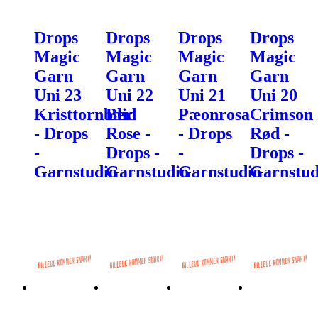
Drops
Drops
Drops
Drops
Magic
Magic
Magic
Magic
Garn
Garn
Garn
Garn
Uni 23
Uni 22
Uni 21
Uni 20
Kristtornbær
Blid
Pæonrosa
Crimson
- Drops
Rose -
- Drops
Rød -
-
Drops -
-
Drops -
Garnstudio
Garnstudio
Garnstudio
Garnstud