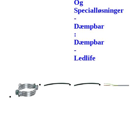
Og
Specialløsninger
-
Dæmpbar
:
Dæmpbar
-
Ledlife