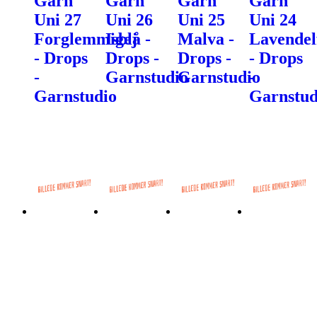
Garn
Garn
Garn
Garn
Uni 27
Uni 26
Uni 25
Uni 24
Forglemmigej
Isblå -
Malva -
Lavendel
- Drops
Drops -
Drops -
- Drops
-
Garnstudio
Garnstudio
-
Garnstudio
Garnstud