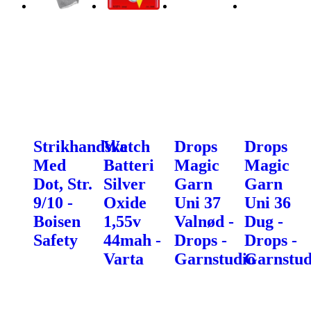
Strikhandske
Watch
Drops
Drops
Med
Batteri
Magic
Magic
Dot, Str.
Silver
Garn
Garn
9/10 -
Oxide
Uni 37
Uni 36
Boisen
1,55v
Valnød -
Dug -
Safety
44mah -
Drops -
Drops -
Varta
Garnstudio
Garnstud