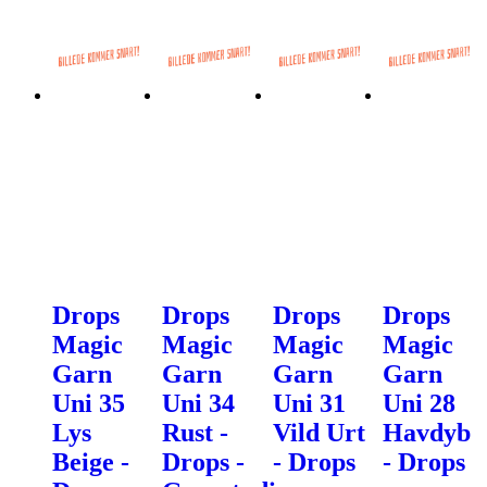
Drops
Drops
Drops
Drops
Magic
Magic
Magic
Magic
Garn
Garn
Garn
Garn
Uni 35
Uni 34
Uni 31
Uni 28
Lys
Rust -
Vild Urt
Havdyb
Beige -
Drops -
- Drops
- Drops