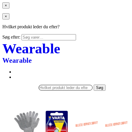
×
×
Hvilket produkt leder du efter?
Søg efter:
Wearable
Wearable
Søg