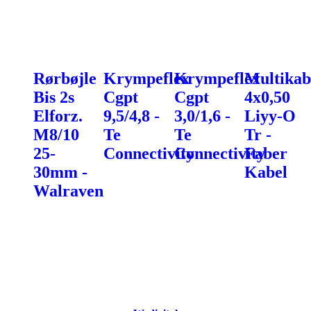
Rørbøjle
Krympeflex
Krympeflex
Multikab
Bis 2s
Cgpt
Cgpt
4x0,50
Elforz.
9,5/4,8 -
3,0/1,6 -
Liyy-O
M8/10
Te
Te
Tr -
25-
Connectivity
Connectivity
Faber
30mm -
Kabel
Walraven