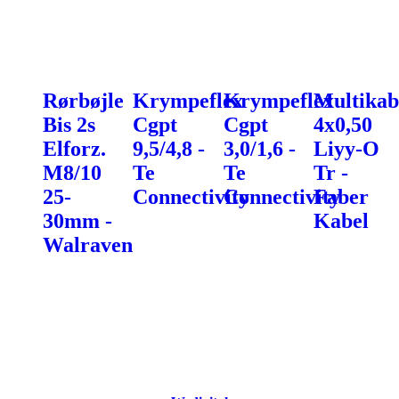
Rørbøjle
Krympeflex
Krympeflex
Multikab
Bis 2s
Cgpt
Cgpt
4x0,50
Elforz.
9,5/4,8 -
3,0/1,6 -
Liyy-O
M8/10
Te
Te
Tr -
25-
Connectivity
Connectivity
Faber
30mm -
Kabel
Walraven