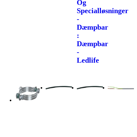
Og
Specialløsninger
-
Dæmpbar
:
Dæmpbar
-
Ledlife