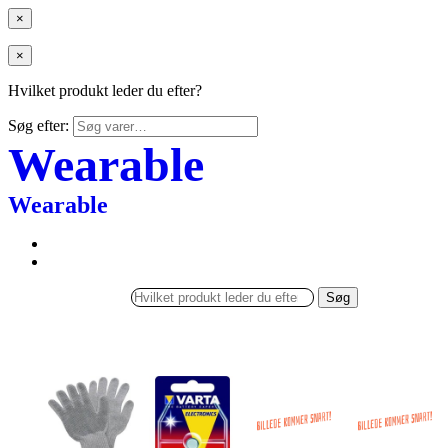
×
×
Hvilket produkt leder du efter?
Søg efter:
Wearable
Wearable
Søg