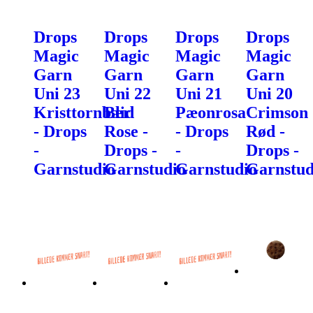
Drops
Drops
Drops
Drops
Magic
Magic
Magic
Magic
Garn
Garn
Garn
Garn
Uni 23
Uni 22
Uni 21
Uni 20
Kristtornbær
Blid
Pæonrosa
Crimson
- Drops
Rose -
- Drops
Rød -
-
Drops -
-
Drops -
Garnstudio
Garnstudio
Garnstudio
Garnstud