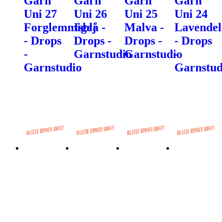
Garn
Garn
Garn
Garn
Uni 27
Uni 26
Uni 25
Uni 24
Forglemmigej
Isblå -
Malva -
Lavendel
- Drops
Drops -
Drops -
- Drops
-
Garnstudio
Garnstudio
-
Garnstudio
Garnstud