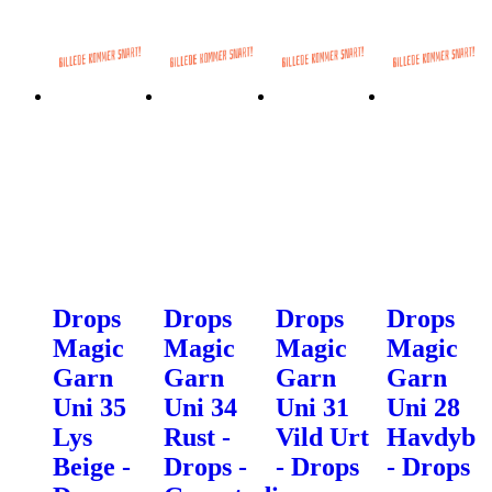
Drops
Drops
Drops
Drops
Magic
Magic
Magic
Magic
Garn
Garn
Garn
Garn
Uni 35
Uni 34
Uni 31
Uni 28
Lys
Rust -
Vild Urt
Havdyb
Beige -
Drops -
- Drops
- Drops