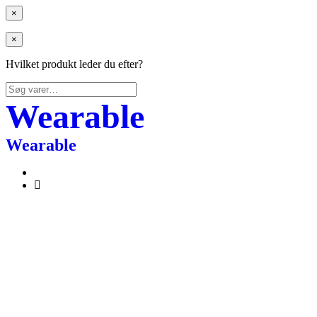
×
×
Hvilket produkt leder du efter?
Søg
efter:
Wearable
Wearable