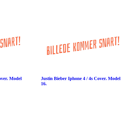
over. Model
Justin Bieber Iphone 4 / 4s Cover. Model
16.