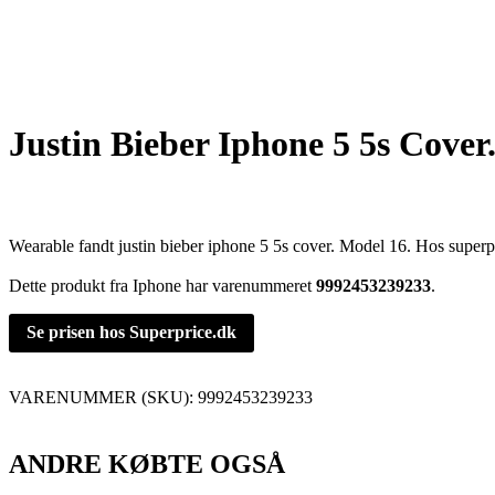
Justin Bieber Iphone 5 5s Cover
Wearable fandt justin bieber iphone 5 5s cover. Model 16. Hos superp
Dette produkt fra Iphone har varenummeret
9992453239233
.
Se prisen hos Superprice.dk
VARENUMMER (SKU):
9992453239233
ANDRE KØBTE OGSÅ