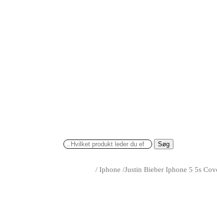
Søg
/
Iphone
/
Justin Bieber Iphone 5 5s Cov