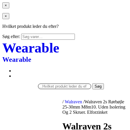
×
×
Hvilket produkt leder du efter?
Søg efter:
Wearable
Wearable
Søg
/
Walraven
/
Walraven 2s Rørbøjle
25-30mm M8m10. Uden Isolering
Og 2 Skruer. Elforzinket
Walraven 2s