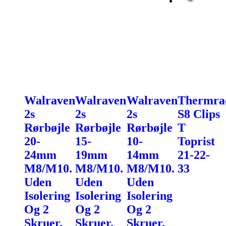
Walraven
Walraven
Walraven
Thermra
2s
2s
2s
S8 Clips
Rørbøjle
Rørbøjle
Rørbøjle
T
20-
15-
10-
Toprist
24mm
19mm
14mm
21-22-
M8/M10.
M8/M10.
M8/M10.
33
Uden
Uden
Uden
Isolering
Isolering
Isolering
Og 2
Og 2
Og 2
Skruer.
Skruer.
Skruer.