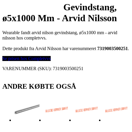
Gevindstang,
ø5x1000 Mm - Arvid Nilsson
Wearable fandt arvid nilson gevindstang, ø5x1000 mm - arvid
nilsson hos completvvs.
Dette produkt fra Arvid Nilsson har varenummeret
7319003500251
.
Se prisen hos Completvvs
VARENUMMER (SKU):
7319003500251
ANDRE KØBTE OGSÅ