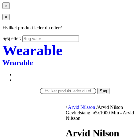
×
×
Hvilket produkt leder du efter?
Søg efter:
Wearable
Wearable
Søg
/
Arvid Nilsson
/
Arvid Nilson
Gevindstang, ø5x1000 Mm - Arvid
Nilsson
Arvid Nilson