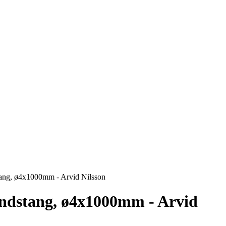
tang, ø4x1000mm - Arvid Nilsson
indstang, ø4x1000mm - Arvid