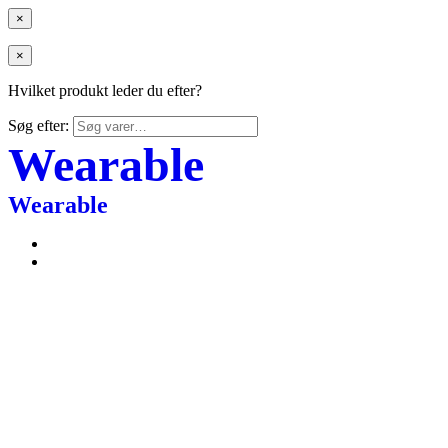
×
×
Hvilket produkt leder du efter?
Søg efter:
Wearable
Wearable