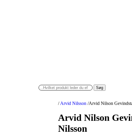
Søg
/
Arvid Nilsson
/
Arvid Nilson Gevinds
Arvid Nilson Gev
Nilsson