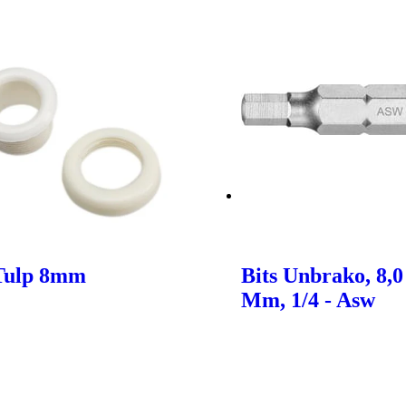
Tulp 8mm
Bits Unbrako, 8,
Mm, 1/4 - Asw