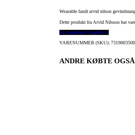
Wearable fandt arvid nilson gevindstan
Dette produkt fra Arvid Nilsson har v
Se prisen hos Completvvs
VARENUMMER (SKU):
731900350
ANDRE KØBTE OGSÅ