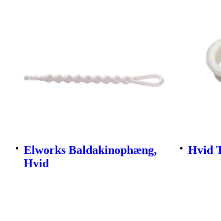
Elworks Baldakinophæng,
Hvid 
Hvid