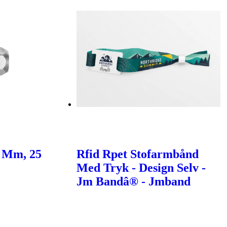
0 Mm, 25
Rfid Rpet Stofarmbånd
Med Tryk - Design Selv -
Jm Bandâ® - Jmband