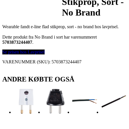
Stikprop, Sort -
No Brand
Wearable fandt e-line flad stikprop, sort - no brand hos lavprisel.
Dette produkt fra No Brand i sort har varenummeret
5703873244407
.
Se prisen hos Lavprisel
VARENUMMER (SKU):
5703873244407
ANDRE KØBTE OGSÅ