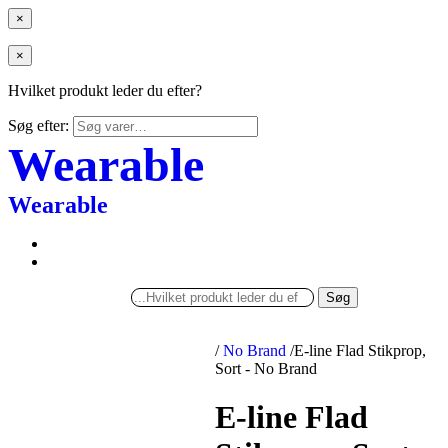
×
×
Hvilket produkt leder du efter?
Søg efter:
Wearable
Wearable
Søg
/
No Brand
/
E-line Flad Stikprop,
Sort - No Brand
E-line Flad