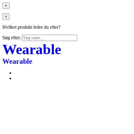
×
×
Hvilket produkt leder du efter?
Søg efter:
Wearable
Wearable