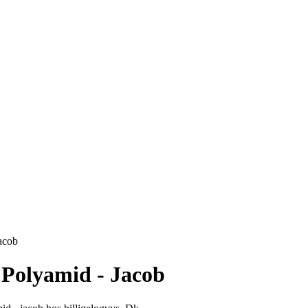
acob
 Polyamid - Jacob