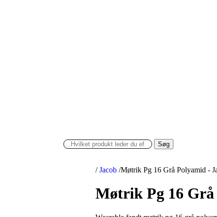
Søg
/
Jacob
/
Møtrik Pg 16 Grå Polyamid - J
Møtrik Pg 16 Grå