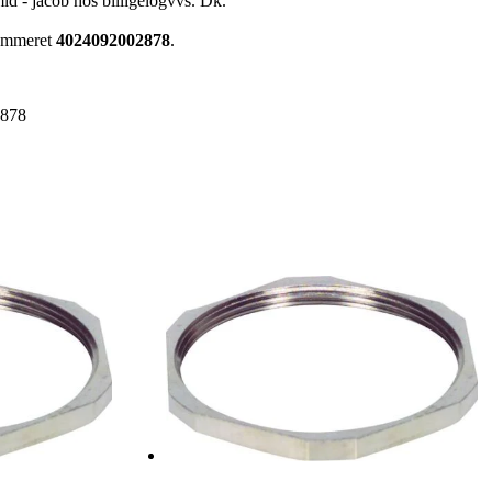
id - jacob hos billigelogvvs. Dk.
nummeret
4024092002878
.
2878