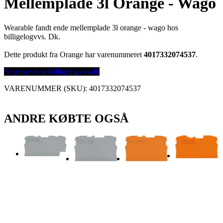
Mellemplade 3l Orange - Wago
Wearable fandt ende mellemplade 3l orange - wago hos
billigelogvvs. Dk.
Dette produkt fra Orange har varenummeret
4017332074537
.
Se prisen hos Billigelogvvs.dk
VARENUMMER (SKU):
4017332074537
ANDRE KØBTE OGSÅ