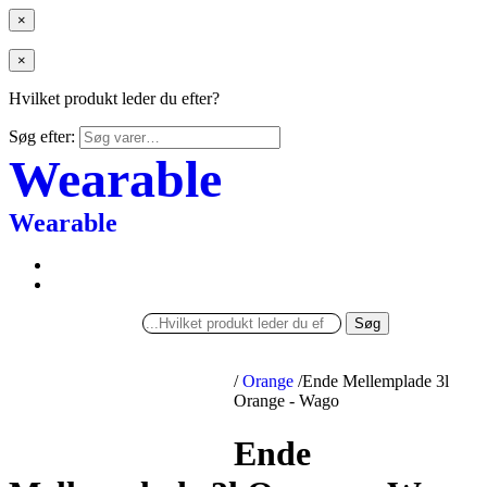
×
×
Hvilket produkt leder du efter?
Søg efter:
Wearable
Wearable
Søg
/
Orange
/
Ende Mellemplade 3l
Orange - Wago
Ende