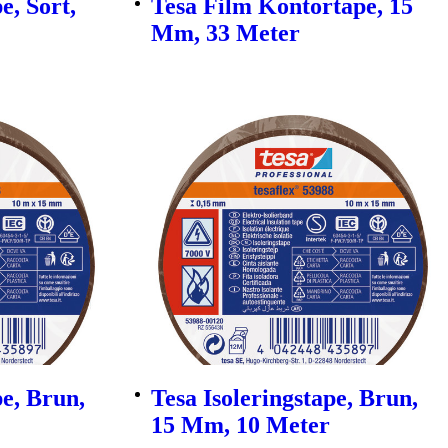
e, Sort,
Tesa Film Kontortape, 15
Mm, 33 Meter
pe, Brun,
Tesa Isoleringstape, Brun,
15 Mm, 10 Meter