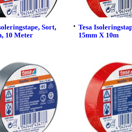
soleringstape, Sort,
Tesa Isoleringsta
, 10 Meter
15mm X 10m