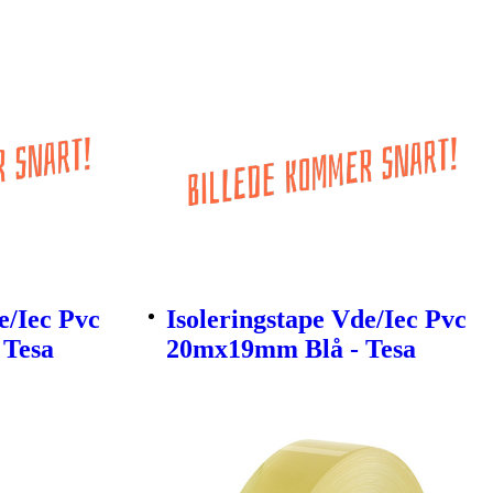
e/Iec Pvc
Isoleringstape Vde/Iec Pvc
 Tesa
20mx19mm Blå - Tesa