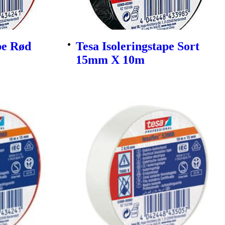
pe Rød
Tesa Isoleringstape Sort
15mm X 10m