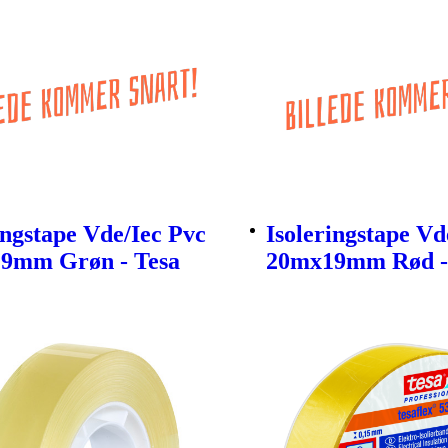
ingstape Vde/Iec Pvc
Isoleringstape Vd
9mm Grøn - Tesa
20mx19mm Rød -