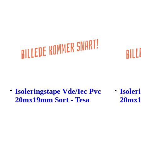
Isoleringstape Vde/Iec Pvc
Isoler
20mx19mm Sort - Tesa
20mx1