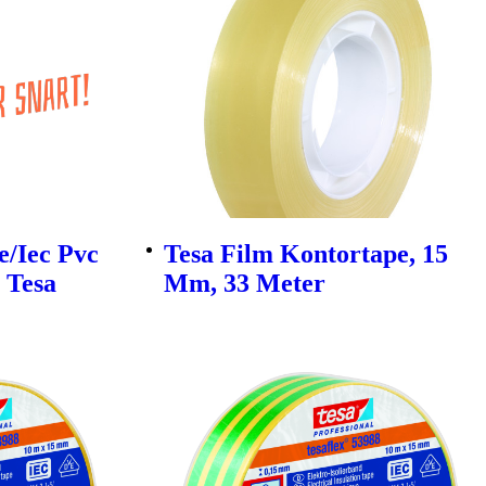
e/Iec Pvc
Tesa Film Kontortape, 15
 Tesa
Mm, 33 Meter