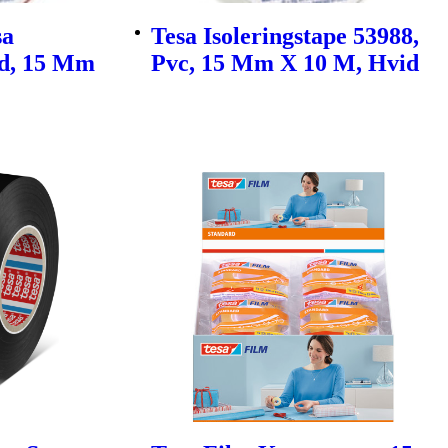
sa
Tesa Isoleringstape 53988,
Rd, 15 Mm
Pvc, 15 Mm X 10 M, Hvid