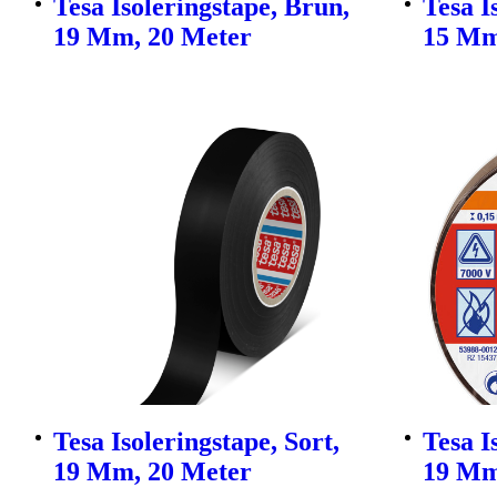
Tesa Isoleringstape, Brun,
Tesa I
19 Mm, 20 Meter
15 Mm
Tesa Isoleringstape, Sort,
Tesa I
19 Mm, 20 Meter
19 Mm