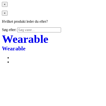
×
×
Hvilket produkt leder du efter?
Søg efter:
Wearable
Wearable