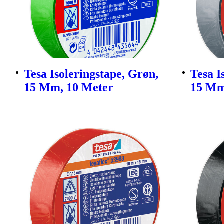
Tesa Isoleringstape, Grøn,
Tesa I
15 Mm, 10 Meter
15 Mm