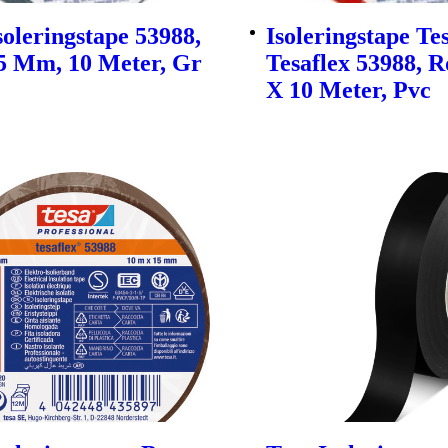
soleringstape 53988,
Isoleringstape Te
15 Mm, 10 Meter, Gr
Tesaflex 53988, 
X 10 Meter, Pvc