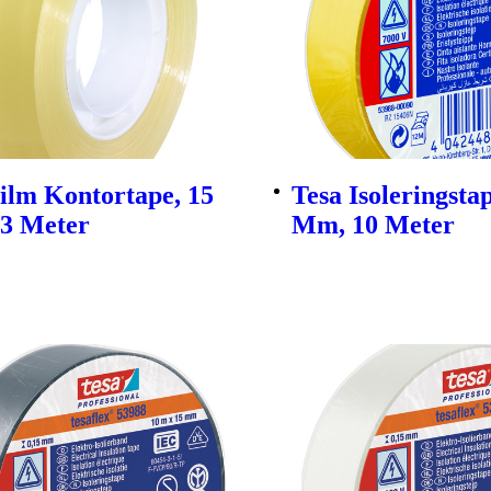
ilm Kontortape, 15
Tesa Isoleringstap
3 Meter
Mm, 10 Meter