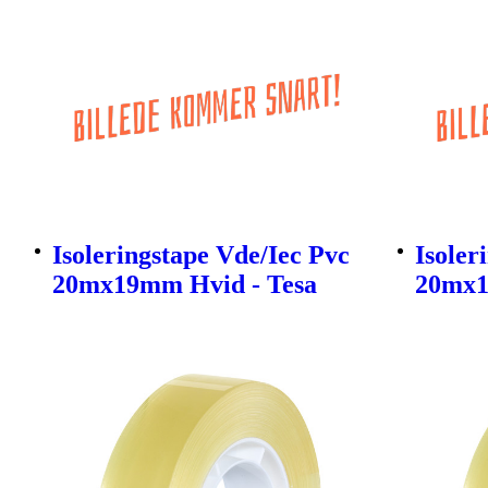
Isoleringstape Vde/Iec Pvc
Isoler
20mx19mm Hvid - Tesa
20mx1