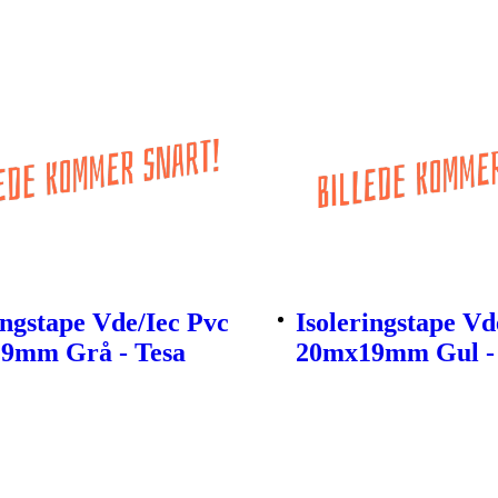
ingstape Vde/Iec Pvc
Isoleringstape Vd
9mm Grå - Tesa
20mx19mm Gul -