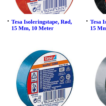
Tesa Isoleringstape, Rød,
Tesa I
15 Mm, 10 Meter
15 Mm