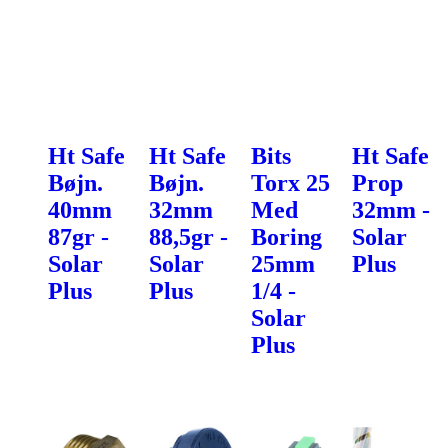
Ht Safe
Ht Safe
Bits
Ht Safe
Bøjn.
Bøjn.
Torx 25
Prop
40mm
32mm
Med
32mm -
87gr -
88,5gr -
Boring
Solar
Solar
Solar
25mm
Plus
Plus
Plus
1/4 -
Solar
Plus