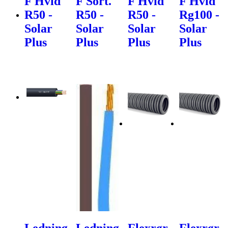
F Hvid
F Sort.
F Hvid
F Hvid
R50 -
R50 -
R50 -
Rg100 -
Solar
Solar
Solar
Solar
Plus
Plus
Plus
Plus
Ledning
Ledning
Flexrør
Flexrør