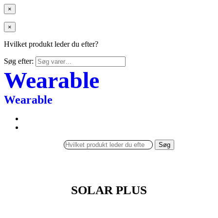
×
×
Hvilket produkt leder du efter?
Søg efter:
Wearable
Wearable
Søg
SOLAR PLUS