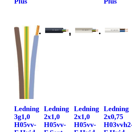
Plus
Plus
Ledning
Ledning
Ledning
Ledning
3g1,0
2x1,0
2x1,0
2x0,75
H05vv-
H05vv-
H05vv-
H03vvh2