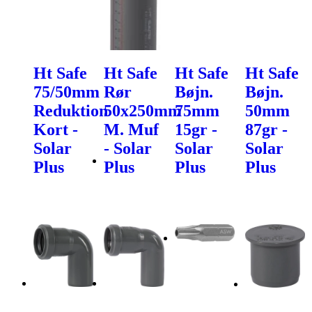
Ht Safe
Ht Safe
Ht Safe
Ht Safe
75/50mm
Rør
Bøjn.
Bøjn.
Reduktion
50x250mm
75mm
50mm
Kort -
M. Muf
15gr -
87gr -
Solar
- Solar
Solar
Solar
Plus
Plus
Plus
Plus