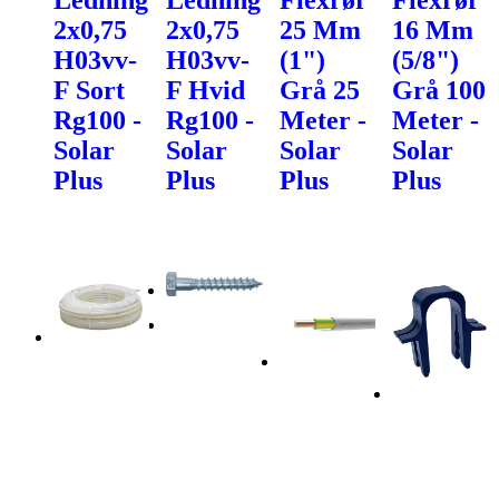
2x0,75
2x0,75
25 Mm
16 Mm
H03vv-
H03vv-
(1")
(5/8")
F Sort
F Hvid
Grå 25
Grå 100
Rg100 -
Rg100 -
Meter -
Meter -
Solar
Solar
Solar
Solar
Plus
Plus
Plus
Plus