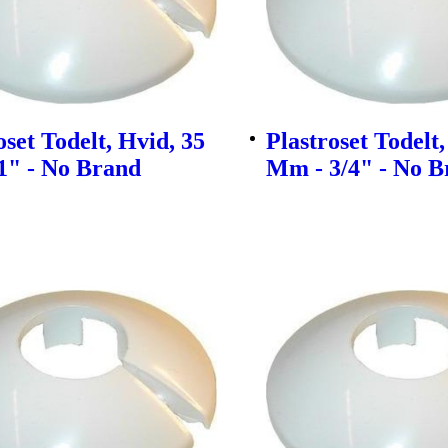
oset Todelt, Hvid, 35
Plastroset Todelt,
1" - No Brand
Mm - 3/4" - No B