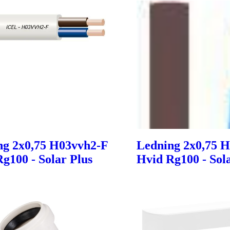
ng 2x0,75 H03vvh2-F
Ledning 2x0,75 
g100 - Solar Plus
Hvid Rg100 - Sol