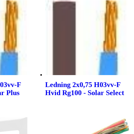
H03vv-F
Ledning 2x0,75 H03vv-F
ar Plus
Hvid Rg100 - Solar Select