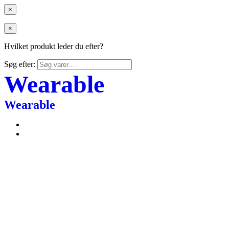
×
×
Hvilket produkt leder du efter?
Søg efter:
Wearable
Wearable