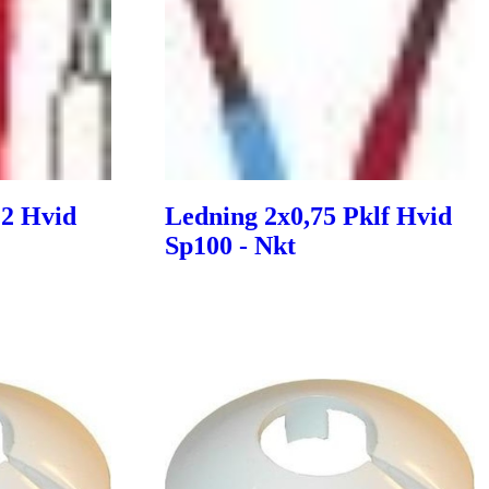
22 Hvid
Ledning 2x0,75 Pklf Hvid
Sp100 - Nkt