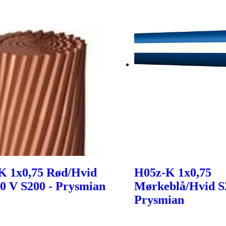
K 1x0,75 Rød/Hvid
H05z-K 1x0,75
0 V S200 - Prysmian
Mørkeblå/Hvid S
Prysmian