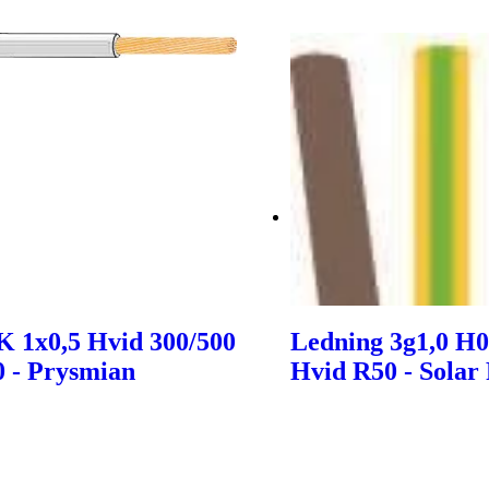
K 1x0,5 Hvid 300/500
Ledning 3g1,0 H
0 - Prysmian
Hvid R50 - Solar 