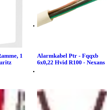
 Ramme, 1
Alarmkabel Ptr - Fqqxb
uritz
6x0,22 Hvid R100 - Nexans