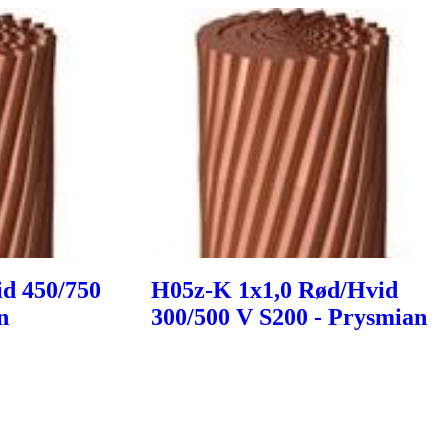
d 450/750
H05z-K 1x1,0 Rød/Hvid
n
300/500 V S200 - Prysmian