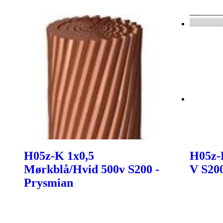
H05z-K 1x0,5
H05z-
Mørkblå/Hvid 500v S200 -
V S20
Prysmian