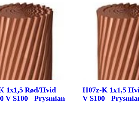
K 1x1,5 Rød/Hvid
H07z-K 1x1,5 Hvi
0 V S100 - Prysmian
V S100 - Prysmia