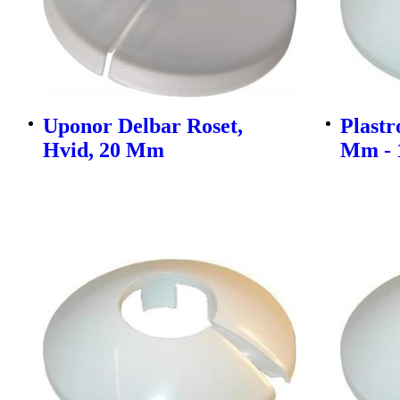
Uponor Delbar Roset,
Plastr
Hvid, 20 Mm
Mm - 