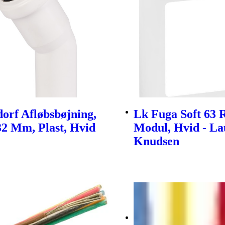
orf Afløbsbøjning,
Lk Fuga Soft 63
32 Mm, Plast, Hvid
Modul, Hvid - La
Knudsen