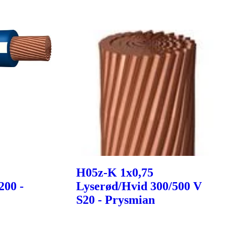
H05z-K 1x0,75
200 -
Lyserød/Hvid 300/500 V
S20 - Prysmian