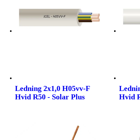
Ledning 2x1,0 H05vv-F
Ledni
Hvid R50 - Solar Plus
Hvid R