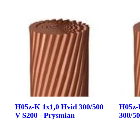
H05z-K 1x1,0 Hvid 300/500
H05z-
V S200 - Prysmian
300/50