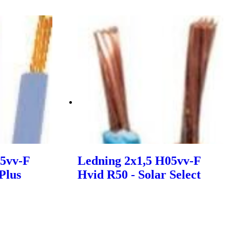
05vv-F
Ledning 2x1,5 H05vv-F
Plus
Hvid R50 - Solar Select