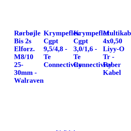
Rørbøjle
Krympeflex
Krympeflex
Multikab
Bis 2s
Cgpt
Cgpt
4x0,50
Elforz.
9,5/4,8 -
3,0/1,6 -
Liyy-O
M8/10
Te
Te
Tr -
25-
Connectivity
Connectivity
Faber
30mm -
Kabel
Walraven