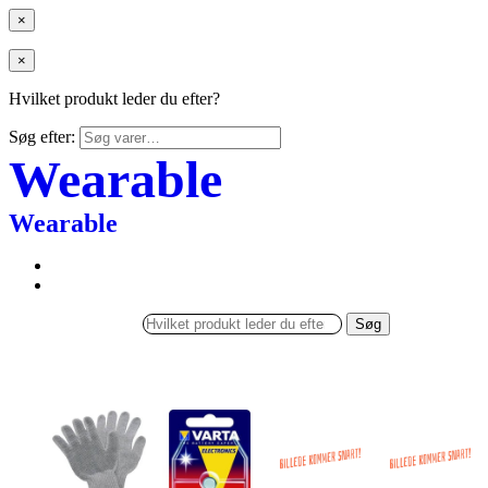
×
×
Hvilket produkt leder du efter?
Søg efter:
Wearable
Wearable
Søg