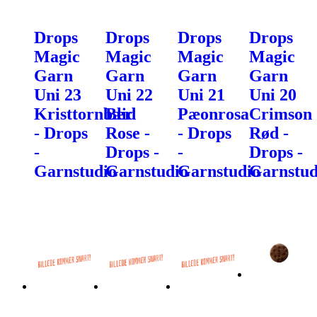
Drops
Drops
Drops
Drops
Magic
Magic
Magic
Magic
Garn
Garn
Garn
Garn
Uni 23
Uni 22
Uni 21
Uni 20
Kristtornbær
Blid
Pæonrosa
Crimson
- Drops
Rose -
- Drops
Rød -
-
Drops -
-
Drops -
Garnstudio
Garnstudio
Garnstudio
Garnstud