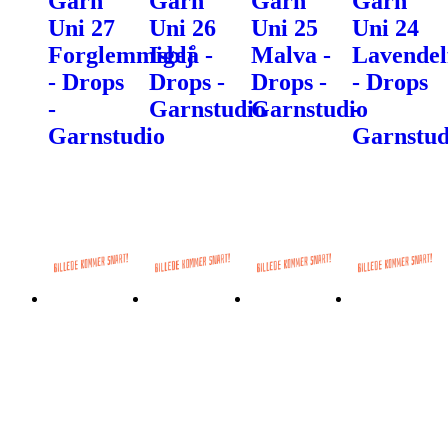
Garn
Garn
Garn
Garn
Uni 27
Uni 26
Uni 25
Uni 24
Forglemmigej
Isblå -
Malva -
Lavendel
- Drops
Drops -
Drops -
- Drops
-
Garnstudio
Garnstudio
-
Garnstudio
Garnstud