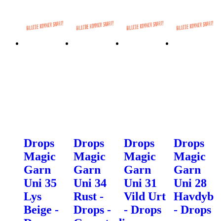
Drops
Drops
Drops
Drops
Magic
Magic
Magic
Magic
Garn
Garn
Garn
Garn
Uni 35
Uni 34
Uni 31
Uni 28
Lys
Rust -
Vild Urt
Havdyb
Beige -
Drops -
- Drops
- Drops