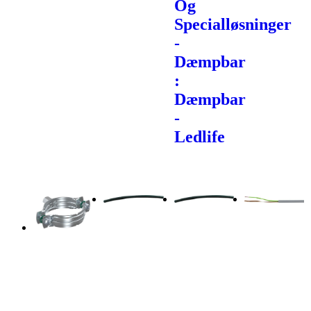
Og
Specialløsninger
-
Dæmpbar
:
Dæmpbar
-
Ledlife